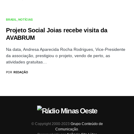
BRASIL
NOTÍCIAS
Projeto Social Joias recebe visita da
AVABRUM
Na data, Andresa Aparecida Rocha Rodrigues, Vice-Presidente
da associação, prestigiou o projeto, vendo de perto, as
atividades gratuitas…
POR
REDAÇÃO
© Copyright 2000-2023
Grupo Conteúdo de
Comunicação
.