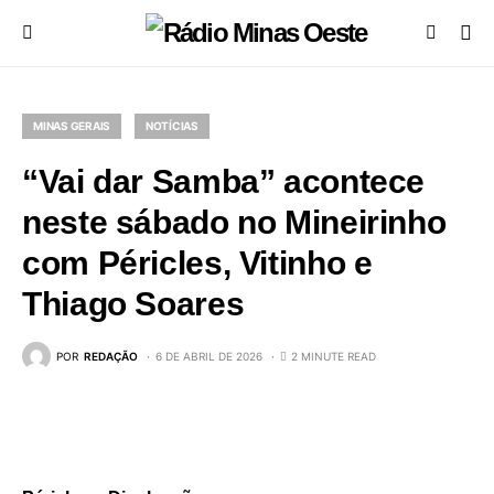
MINAS GERAIS
NOTÍCIAS
“Vai dar Samba” acontece
neste sábado no Mineirinho
com Péricles, Vitinho e
Thiago Soares
POR
REDAÇÃO
6 DE ABRIL DE 2026
2 MINUTE READ