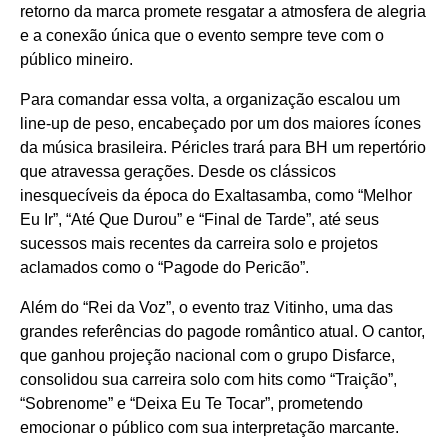
retorno da marca promete resgatar a atmosfera de alegria
e a conexão única que o evento sempre teve com o
público mineiro.
Para comandar essa volta, a organização escalou um
line-up de peso, encabeçado por um dos maiores ícones
da música brasileira. Péricles trará para BH um repertório
que atravessa gerações. Desde os clássicos
inesquecíveis da época do Exaltasamba, como “Melhor
Eu Ir”, “Até Que Durou” e “Final de Tarde”, até seus
sucessos mais recentes da carreira solo e projetos
aclamados como o “Pagode do Pericão”.
Além do “Rei da Voz”, o evento traz Vitinho, uma das
grandes referências do pagode romântico atual. O cantor,
que ganhou projeção nacional com o grupo Disfarce,
consolidou sua carreira solo com hits como “Traição”,
“Sobrenome” e “Deixa Eu Te Tocar”, prometendo
emocionar o público com sua interpretação marcante.