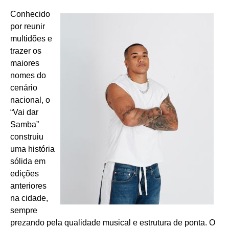
Conhecido
por reunir
multidões e
trazer os
maiores
nomes do
cenário
nacional, o
“Vai dar
Samba”
construiu
uma história
sólida em
edições
anteriores
na cidade,
sempre
prezando pela qualidade musical e estrutura de ponta. O