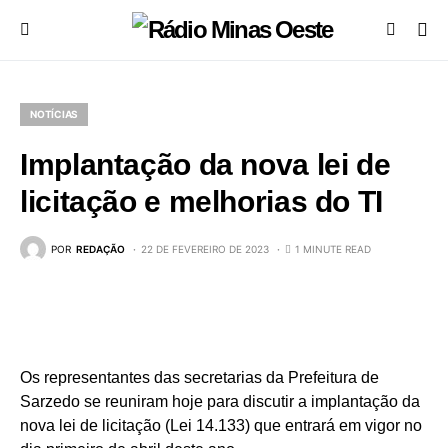
NOTÍCIAS
Implantação da nova lei de
licitação e melhorias do TI
POR
REDAÇÃO
22 DE FEVEREIRO DE 2023
1 MINUTE READ
Os representantes das secretarias da Prefeitura de
Sarzedo se reuniram hoje para discutir a implantação da
nova lei de licitação (Lei 14.133) que entrará em vigor no