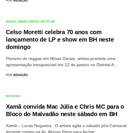
POR
REDAÇÃO
BRASIL
MINAS GERAIS
NOTÍCIAS
Celso Moretti celebra 70 anos com
lançamento de LP e show em BH neste
domingo
Pioneiro do reggae em Minas Gerais, artista promete uma
apresentação inesquecível em 12 de janeiro no Distrital A…
POR
REDAÇÃO
NOTÍCIAS
Xamã convida Mac Júlia e Chris MC para o
Bloco do Malvadão neste sábado em BH
Xamã – Lucas Nogueira. O artista agita o sábado pós-Carnaval
durante cortejo na Av. Afonso Pena para fechar…