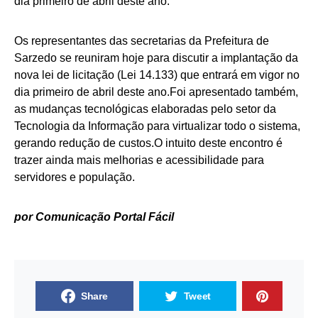
dia primeiro de abril deste ano.
Os representantes das secretarias da Prefeitura de
Sarzedo se reuniram hoje para discutir a implantação da
nova lei de licitação (Lei 14.133) que entrará em vigor no
dia primeiro de abril deste ano.Foi apresentado também,
as mudanças tecnológicas elaboradas pelo setor da
Tecnologia da Informação para virtualizar todo o sistema,
gerando redução de custos.O intuito deste encontro é
trazer ainda mais melhorias e acessibilidade para
servidores e população.
por Comunicação Portal Fácil
Share
Tweet