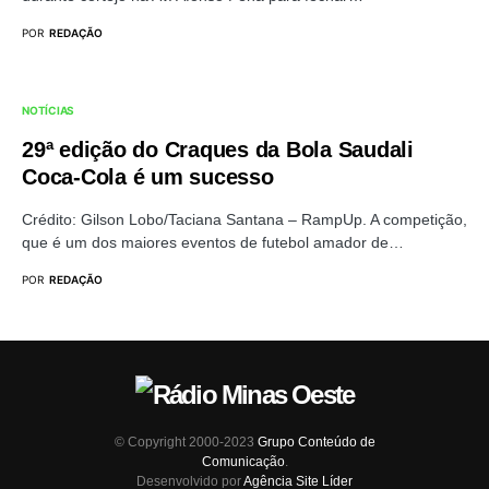
POR
REDAÇÃO
NOTÍCIAS
29ª edição do Craques da Bola Saudali
Coca-Cola é um sucesso
Crédito: Gilson Lobo/Taciana Santana – RampUp. A competição,
que é um dos maiores eventos de futebol amador de…
POR
REDAÇÃO
© Copyright 2000-2023
Grupo Conteúdo de
Comunicação
.
Desenvolvido por
Agência Site Líder