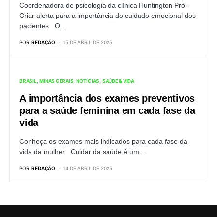
Coordenadora de psicologia da clínica Huntington Pró-
Criar alerta para a importância do cuidado emocional dos
pacientes O…
POR
REDAÇÃO
15 DE ABRIL DE 2025
BRASIL
MINAS GERAIS
NOTÍCIAS
SAÚDE & VIDA
A importância dos exames preventivos
para a saúde feminina em cada fase da
vida
Conheça os exames mais indicados para cada fase da
vida da mulher Cuidar da saúde é um…
POR
REDAÇÃO
14 DE ABRIL DE 2025