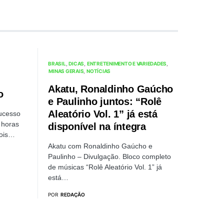
BRASIL
DICAS
ENTRETENIMENTO E VARIEDADES
MINAS GERAIS
NOTÍCIAS
Akatu, Ronaldinho Gaúcho
o
e Paulinho juntos: “Rolê
Aleatório Vol. 1” já está
sucesso
 horas
disponível na íntegra
pois…
Akatu com Ronaldinho Gaúcho e
Paulinho – Divulgação. Bloco completo
de músicas “Rolê Aleatório Vol. 1” já
está…
POR
REDAÇÃO