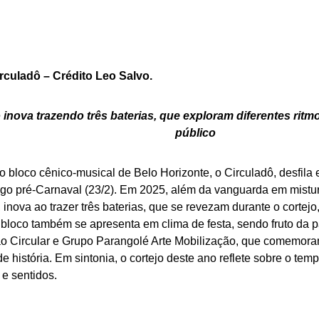
rculadô – Crédito Leo Salvo.
 inova trazendo três baterias, que exploram diferentes rit
público
o bloco cênico-musical de Belo Horizonte, o Circuladô, desfila 
go pré-Carnaval (23/2). Em 2025, além da vanguarda em mistu
s, inova ao trazer três baterias, que se revezam durante o cortej
 bloco também se apresenta em clima de festa, sendo fruto da p
o Circular e Grupo Parangolé Arte Mobilização, que comemora
e história. Em sintonia, o cortejo deste ano reflete sobre o te
e sentidos.