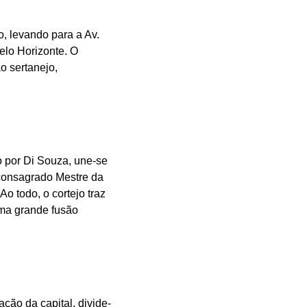
o, levando para a Av.
elo Horizonte. O
ao sertanejo,
o por Di Souza, une-se
consagrado Mestre da
o todo, o cortejo traz
uma grande fusão
ção da capital, divide-