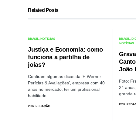
Related Posts
BRASIL
NOTÍCIAS
BRASIL
DI
NOTÍCIAS
Justiça e Economia: como
Grava
funciona a partilha de
Canto
joias?
João 
Confiram algumas dicas da ‘H.Werner
Foto: F
Perícias & Avaliações’, empresa com 40
24 anos,
anos no mercado; ter um profissional
grande 
habilitado…
POR
REDA
POR
REDAÇÃO