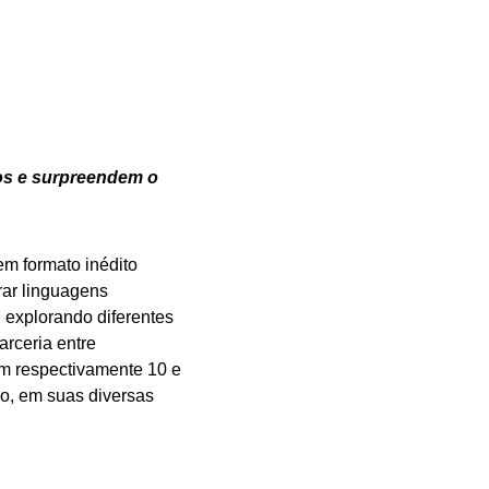
mos e surpreendem o
em formato inédito
rar linguagens
o, explorando diferentes
arceria entre
m respectivamente 10 e
mpo, em suas diversas