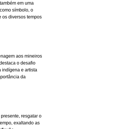
as também em uma
 como símbolo, o
e os diversos tempos
menagem aos mineiros
 destaca o desafio
indígena e artista
mportância da
 presente, resgatar o
tempo, exaltando as