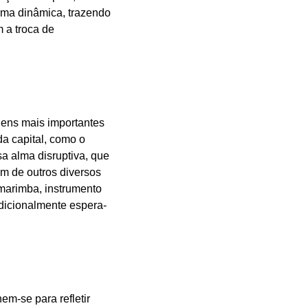
orma dinâmica, trazendo
m a troca de
gens mais importantes
da capital, como o
a alma disruptiva, que
ém de outros diversos
 marimba, instrumento
adicionalmente espera-
em-se para refletir