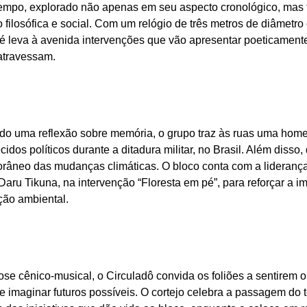
tempo, explorado não apenas em seu aspecto cronológico, m
filosófica e social. Com um relógio de três metros de diâmetro
é leva à avenida intervenções que vão apresentar poeticament
atravessam.
do uma reflexão sobre memória, o grupo traz às ruas uma ho
idos políticos durante a ditadura militar, no Brasil. Além disso,
râneo das mudanças climáticas. O bloco conta com a liderança 
 Daru Tikuna, na intervenção “Floresta em pé”, para reforçar a i
ção ambiental.
se cênico-musical, o Circuladô convida os foliões a sentirem o
 imaginar futuros possíveis. O cortejo celebra a passagem do 