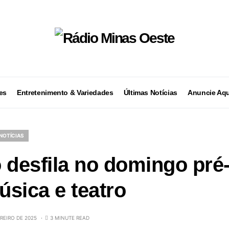
es
Entretenimento & Variedades
Últimas Notícias
Anuncie Aqu
NOTÍCIAS
 desfila no domingo pré
sica e teatro
EREIRO DE 2025
3 MINUTE READ