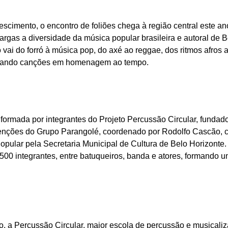
scimento, o encontro de foliões chega à região central este an
argas a diversidade da música popular brasileira e autoral de B
o vai do forró à música pop, do axé ao reggae, dos ritmos afros 
lando canções em homenagem ao tempo.
 formada por integrantes do Projeto Percussão Circular, fundad
venções do Grupo Parangolé, coordenado por Rodolfo Cascão, 
opular pela Secretaria Municipal de Cultura de Belo Horizonte. A
500 integrantes, entre batuqueiros, banda e atores, formando 
o, a Percussão Circular, maior escola de percussão e musicaliza