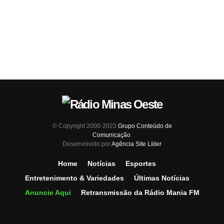
© Copyright 2000-2023
Grupo Conteúdo de
Comunicação
.
Desenvolvido por
Agência Site Líder
Home
Notícias
Esportes
Entretenimento & Variedades
Últimas Notícias
Anuncie Aqui
Retransmissão da Rádio Mania FM