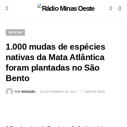
NOTÍCIAS
1.000 mudas de espécies
nativas da Mata Atlântica
foram plantadas no São
Bento
POR
REDAÇÃO
22 DE FEVEREIRO DE 2023
1 MINUTE READ