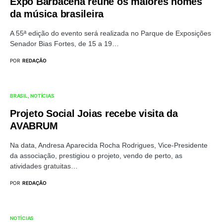
Expô Barbacena reúne os maiores nomes
da música brasileira
A 55ª edição do evento será realizada no Parque de Exposições
Senador Bias Fortes, de 15 a 19…
POR
REDAÇÃO
BRASIL
NOTÍCIAS
Projeto Social Joias recebe visita da
AVABRUM
Na data, Andresa Aparecida Rocha Rodrigues, Vice-Presidente
da associação, prestigiou o projeto, vendo de perto, as
atividades gratuitas…
POR
REDAÇÃO
NOTÍCIAS