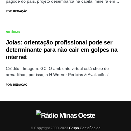
pagode do país, projeto desembarca na capital mineira em…
POR
REDAÇÃO
NOTÍCIAS
Joias: orientação profissional pode ser
determinante para não cair em golpes na
internet
Crédito | Imagem: GC. O ambiente virtual está cheio de
armadilhas, por isso, a H.Werner Perícias & Avaliações’,…
POR
REDAÇÃO
© Copyright 2000-2023
Grupo Conteúdo de