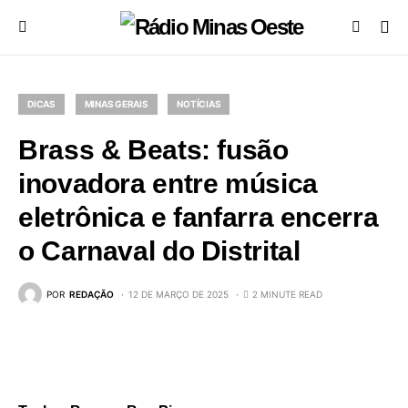
DICAS
MINAS GERAIS
NOTÍCIAS
Brass & Beats: fusão
inovadora entre música
eletrônica e fanfarra encerra
o Carnaval do Distrital
POR
REDAÇÃO
12 DE MARÇO DE 2025
2 MINUTE READ