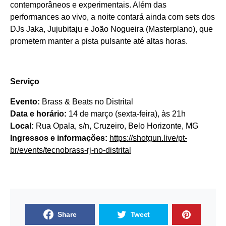
contemporâneos e experimentais. Além das
performances ao vivo, a noite contará ainda com sets dos
DJs Jaka, Jujubitaju e João Nogueira (Masterplano), que
prometem manter a pista pulsante até altas horas.
Serviço
Evento:
Brass & Beats no Distrital
Data e horário:
14 de março (sexta-feira), às 21h
Local:
Rua Opala, s/n, Cruzeiro, Belo Horizonte, MG
Ingressos e informações:
https://shotgun.
live/pt-
br/events/tecnobrass-
rj-no-distrital
Share
Tweet