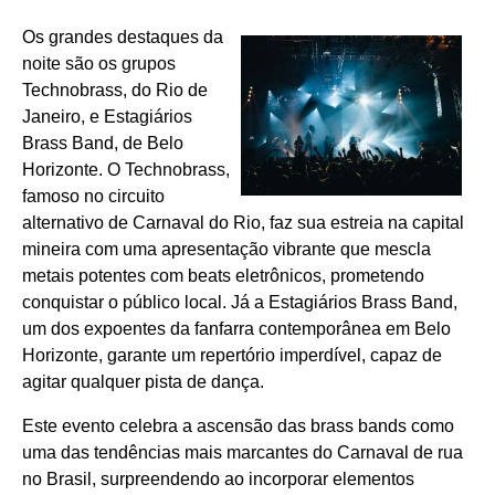
Os grandes destaques da
noite são os grupos
Technobrass, do Rio de
Janeiro, e Estagiários
Brass Band, de Belo
Horizonte. O Technobrass,
famoso no circuito
alternativo de Carnaval do Rio, faz sua estreia na capital
mineira com uma apresentação vibrante que mescla
metais potentes com beats eletrônicos, prometendo
conquistar o público local. Já a Estagiários Brass Band,
um dos expoentes da fanfarra contemporânea em Belo
Horizonte, garante um repertório imperdível, capaz de
agitar qualquer pista de dança.
Este evento celebra a ascensão das brass bands como
uma das tendências mais marcantes do Carnaval de rua
no Brasil, surpreendendo ao incorporar elementos