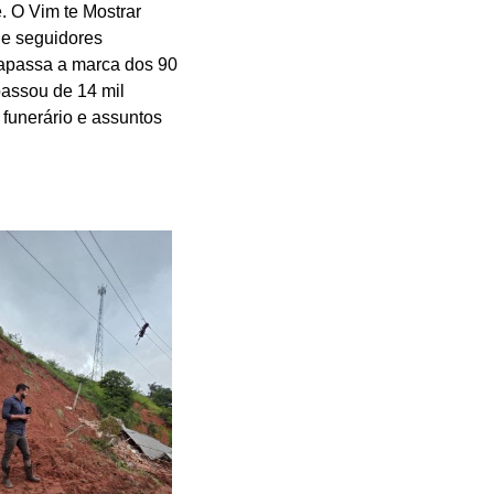
. O Vim te Mostrar
de seguidores
apassa a marca dos 90
passou de 14 mil
funerário e assuntos