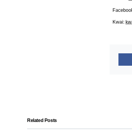
Faceboo
Kwai:
kw
Related Posts