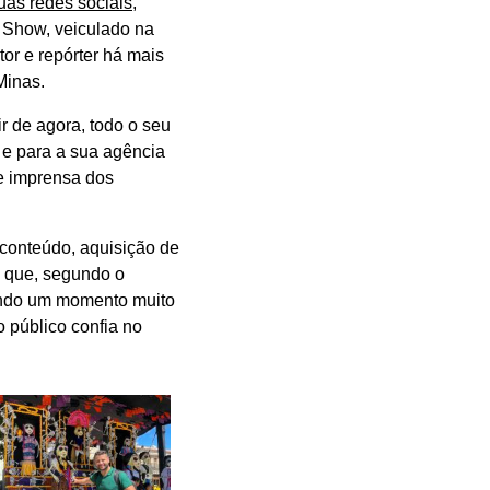
as redes sociais,
Show, veiculado na
or e repórter há mais
Minas.
r de agora, todo o seu
r e para a sua agência
e imprensa dos
conteúdo, aquisição de
o que, segundo o
vendo um momento muito
o público confia no