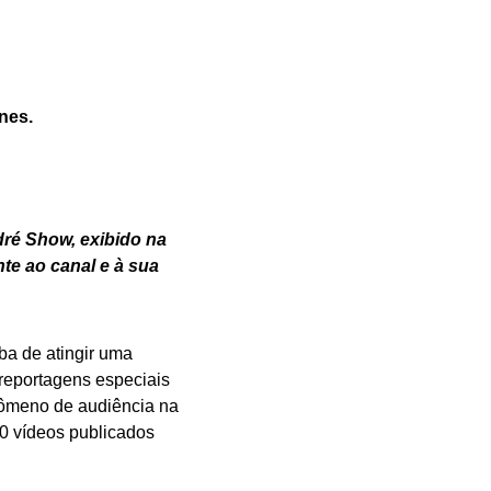
nes.
ré Show, exibido na
te ao canal e à sua
ba de atingir uma
 reportagens especiais
nômeno de audiência na
00 vídeos publicados