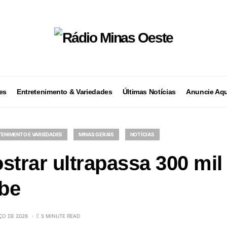
es
Entretenimento & Variedades
Últimas Notícias
Anuncie Aqu
ENIMENTO E VARIEDADES
MINAS GERAIS
NOTÍCIAS
strar ultrapassa 300 mil 
be
ÇO DE 2026
5 MINUTE READ