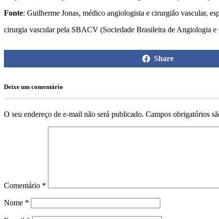
Fonte
: Guilherme Jonas, médico angiologista e cirurgião vascular, esp
cirurgia vascular pela SBACV (Sociedade Brasileira de Angiologia
Share
Deixe um comentário
O seu endereço de e-mail não será publicado.
Campos obrigatórios s
Comentário
*
Nome
*