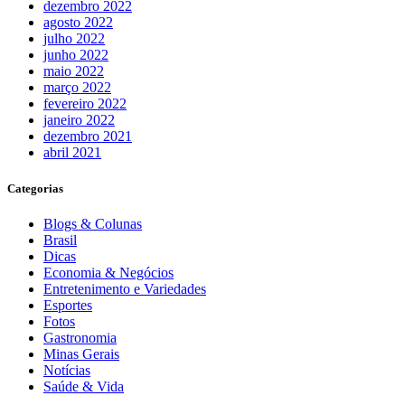
dezembro 2022
agosto 2022
julho 2022
junho 2022
maio 2022
março 2022
fevereiro 2022
janeiro 2022
dezembro 2021
abril 2021
Categorias
Blogs & Colunas
Brasil
Dicas
Economia & Negócios
Entretenimento e Variedades
Esportes
Fotos
Gastronomia
Minas Gerais
Notícias
Saúde & Vida