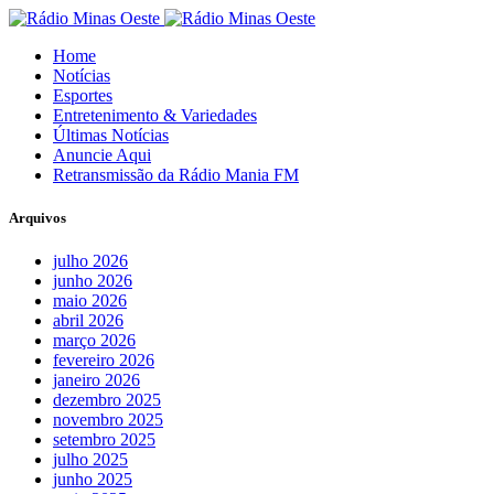
Home
Notícias
Esportes
Entretenimento & Variedades
Últimas Notícias
Anuncie Aqui
Retransmissão da Rádio Mania FM
Arquivos
julho 2026
junho 2026
maio 2026
abril 2026
março 2026
fevereiro 2026
janeiro 2026
dezembro 2025
novembro 2025
setembro 2025
julho 2025
junho 2025