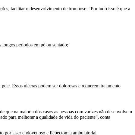
ções, facilitar o desenvolvimento de trombose. “Por tudo isso é que a
s longos períodos em pé ou sentado;
 pele. Essas úlceras podem ser dolorosas e requerem tratamento
dade que na maioria dos casos as pessoas com varizes não desenvolvem
ado para melhorar a qualidade de vida do paciente”, conta
o por laser endovenoso e flebectomia ambulatorial.