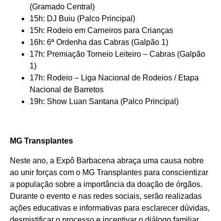
(Gramado Central)
15h: DJ Buiu (Palco Principal)
15h: Rodeio em Carneiros para Crianças
16h: 6ª Ordenha das Cabras (Galpão 1)
17h: Premiação Torneio Leiteiro – Cabras (Galpão
1)
17h: Rodeio – Liga Nacional de Rodeios / Etapa
Nacional de Barretos
19h: Show Luan Santana (Palco Principal)
MG Transplantes
Neste ano, a Expô Barbacena abraça uma causa nobre
ao unir forças com o MG Transplantes para conscientizar
a população sobre a importância da doação de órgãos.
Durante o evento e nas redes sociais, serão realizadas
ações educativas e informativas para esclarecer dúvidas,
desmistificar o processo e incentivar o diálogo familiar