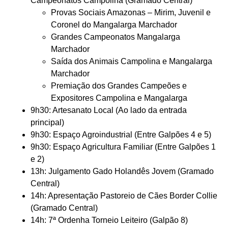
Campeonatos Campolina (Gramado Central)
Provas Sociais Amazonas – Mirim, Juvenil e
Coronel do Mangalarga Marchador
Grandes Campeonatos Mangalarga
Marchador
Saída dos Animais Campolina e Mangalarga
Marchador
Premiação dos Grandes Campeões e
Expositores Campolina e Mangalarga
9h30: Artesanato Local (Ao lado da entrada
principal)
9h30: Espaço Agroindustrial (Entre Galpões 4 e 5)
9h30: Espaço Agricultura Familiar (Entre Galpões 1
e 2)
13h: Julgamento Gado Holandês Jovem (Gramado
Central)
14h: Apresentação Pastoreio de Cães Border Collie
(Gramado Central)
14h: 7ª Ordenha Torneio Leiteiro (Galpão 8)