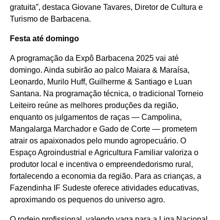
gratuita”, destaca Giovane Tavares, Diretor de Cultura e
Turismo de Barbacena.
Festa até domingo
A programação da Expô Barbacena 2025 vai até
domingo. Ainda subirão ao palco Maiara & Maraísa,
Leonardo, Murilo Huff, Guilherme & Santiago e Luan
Santana. Na programação técnica, o tradicional Torneio
Leiteiro reúne as melhores produções da região,
enquanto os julgamentos de raças — Campolina,
Mangalarga Marchador e Gado de Corte — prometem
atrair os apaixonados pelo mundo agropecuário. O
Espaço Agroindustrial e Agricultura Familiar valoriza o
produtor local e incentiva o empreendedorismo rural,
fortalecendo a economia da região. Para as crianças, a
Fazendinha IF Sudeste oferece atividades educativas,
aproximando os pequenos do universo agro.
O rodeio profissional, valendo vaga para a Liga Nacional