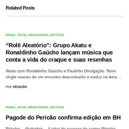
Related Posts
BRASIL
DICAS
MINAS GERAIS
NOTÍCIAS
“Rolê Aleatório”: Grupo Akatu e
Ronaldinho Gaúcho lançam música que
conta a vida do craque e suas resenhas
Akatu com Ronaldinho Gaúcho e Paulinho Divulgação. Novo
single nasceu de um encontro descontraído e traduz na letra…
POR
REDAÇÃO
BRASIL
DICAS
MINAS GERAIS
NOTÍCIAS
Pagode do Pericão confirma edição em BH
Péricles – @vitorbrjr. A label de sucesso do cantor Péricles