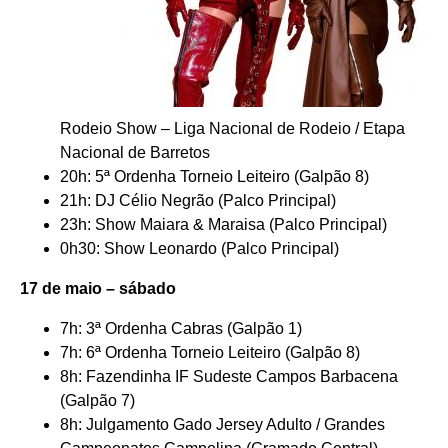
Rodeio Show – Liga Nacional de Rodeio / Etapa
Nacional de Barretos
20h: 5ª Ordenha Torneio Leiteiro (Galpão 8)
21h: DJ Célio Negrão (Palco Principal)
23h: Show Maiara & Maraisa (Palco Principal)
0h30: Show Leonardo (Palco Principal)
17 de maio – sábado
7h: 3ª Ordenha Cabras (Galpão 1)
7h: 6ª Ordenha Torneio Leiteiro (Galpão 8)
8h: Fazendinha IF Sudeste Campos Barbacena
(Galpão 7)
8h: Julgamento Gado Jersey Adulto / Grandes