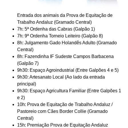
Entrada dos animais da Prova de Equitação de
Trabalho Andaluz (Gramado Central)
7h: 5ª Ordenha das Cabras (Galpão 1)
7h: 9ª Ordenha Torneio Leiteiro (Galpão 8)
8h: Julgamento Gado Holandês Adulto (Gramado
Central)
8h: Fazendinha IF Sudeste Campos Barbacena
(Galpão 7)
9h30: Espaço Agroindustrial (Entre Galpões 4 e 5)
9h30: Artesanato Local (Ao lado da entrada
principal)
9h30: Espaço Agricultura Familiar (Entre Galpões 1
e 2)
10h: Prova de Equitação de Trabalho Andaluz /
Pastoreio com Cães Border Collie (Gramado
Central)
15h: Premiação Prova de Equitação Andaluz