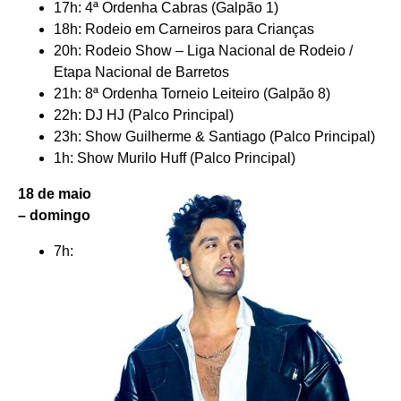
17h: 4ª Ordenha Cabras (Galpão 1)
18h: Rodeio em Carneiros para Crianças
20h: Rodeio Show – Liga Nacional de Rodeio /
Etapa Nacional de Barretos
21h: 8ª Ordenha Torneio Leiteiro (Galpão 8)
22h: DJ HJ (Palco Principal)
23h: Show Guilherme & Santiago (Palco Principal)
1h: Show Murilo Huff (Palco Principal)
18 de maio
– domingo
7h: