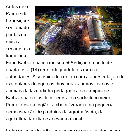
Antes de o
Parque de
Exposições
ser tomado
por fãs da
música
sertaneja, a
tradicional
Expô Barbacena iniciou sua 56ª edição na noite de
quarta-feira (14) reunindo produtores rurais e
autoridades. A solenidade contou com a apresentação de
exemplares de equinos, bovinos, caprinos, ovinos e
animais da fazendinha pedagógica do campus de
Barbacena do Instituto Federal do sudeste mineiro.
Produtores da região também fizeram uma pequena
demonstração de produtos da agroindústria, da
agricultura familiar e artesanato local.
Entre os mais de 700 animais em exposição, destacam-