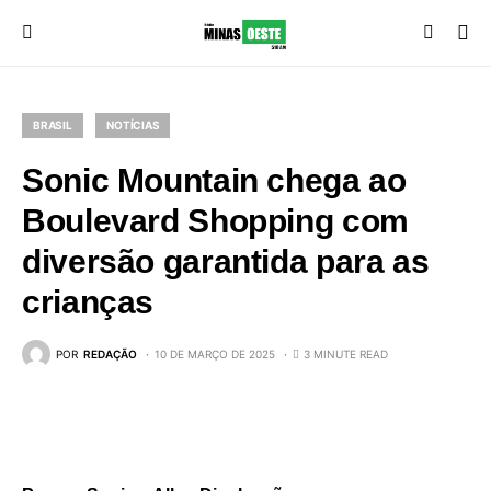
BRASIL
NOTÍCIAS
Sonic Mountain chega ao
Boulevard Shopping com
diversão garantida para as
crianças
POR
REDAÇÃO
10 DE MARÇO DE 2025
3 MINUTE READ