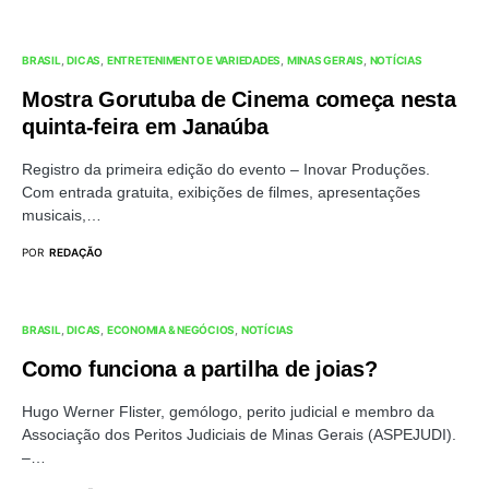
BRASIL
DICAS
ENTRETENIMENTO E VARIEDADES
MINAS GERAIS
NOTÍCIAS
Mostra Gorutuba de Cinema começa nesta
quinta-feira em Janaúba
Registro da primeira edição do evento – Inovar Produções.
Com entrada gratuita, exibições de filmes, apresentações
musicais,…
POR
REDAÇÃO
BRASIL
DICAS
ECONOMIA & NEGÓCIOS
NOTÍCIAS
Como funciona a partilha de joias?
Hugo Werner Flister, gemólogo, perito judicial e membro da
Associação dos Peritos Judiciais de Minas Gerais (ASPEJUDI).
–…