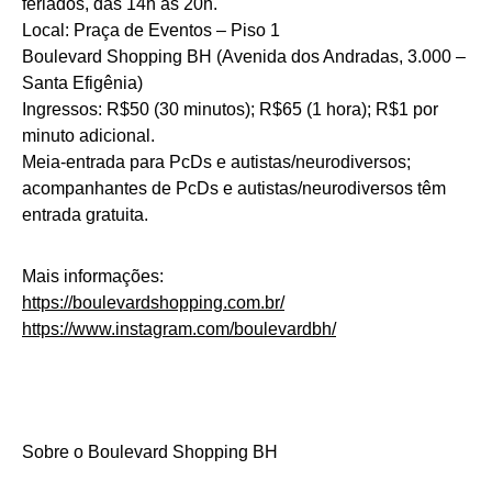
feriados, das 14h às 20h.
Local: Praça de Eventos – Piso 1
Boulevard Shopping BH (Avenida dos Andradas, 3.000 –
Santa Efigênia)
Ingressos: R$50 (30 minutos); R$65 (1 hora); R$1 por
minuto adicional.
Meia-entrada para PcDs e autistas/neurodiversos;
acompanhantes de PcDs e autistas/neurodiversos têm
entrada gratuita.
Mais informações:
https://boulevardshopping.com.
br/
https://www.instagram.com/
boulevardbh/
Sobre o Boulevard Shopping BH