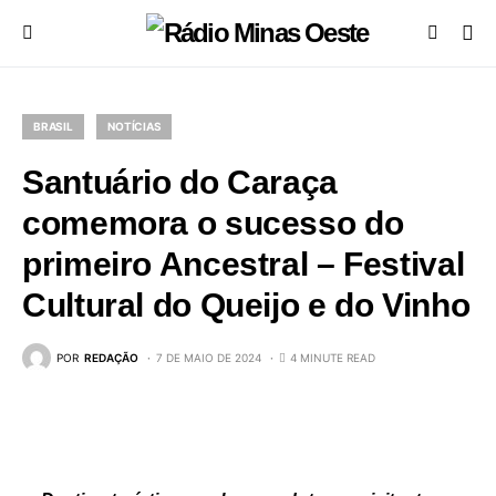
BRASIL
NOTÍCIAS
Santuário do Caraça
comemora o sucesso do
primeiro Ancestral – Festival
Cultural do Queijo e do Vinho
POR
REDAÇÃO
7 DE MAIO DE 2024
4 MINUTE READ