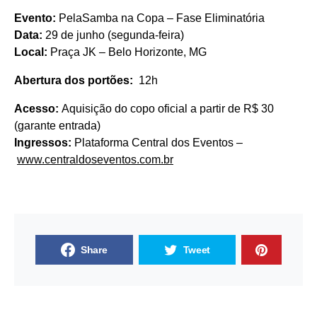
Evento:
PelaSamba na Copa – Fase Eliminatória
Data:
29 de junho (segunda-feira)
Local:
Praça JK – Belo Horizonte, MG
Abertura dos portões:
12h
Acesso:
Aquisição do copo oficial a partir de R$ 30
(garante entrada)
Ingressos:
Plataforma Central dos Eventos –
www.centraldoseventos.com.br
Share
Tweet