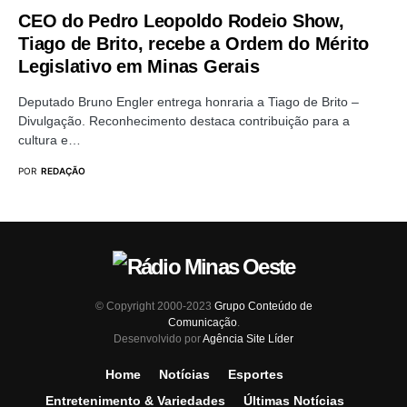
CEO do Pedro Leopoldo Rodeio Show,
Tiago de Brito, recebe a Ordem do Mérito
Legislativo em Minas Gerais
Deputado Bruno Engler entrega honraria a Tiago de Brito –
Divulgação. Reconhecimento destaca contribuição para a
cultura e…
POR
REDAÇÃO
© Copyright 2000-2023
Grupo Conteúdo de
Comunicação
.
Desenvolvido por
Agência Site Líder
Home
Notícias
Esportes
Entretenimento & Variedades
Últimas Notícias