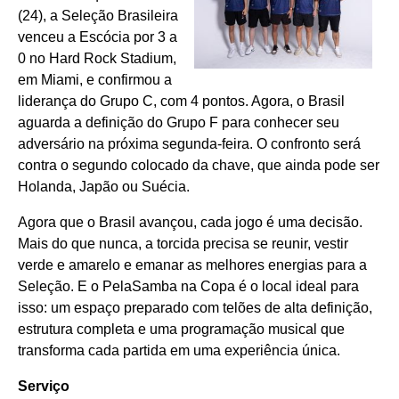
(24), a Seleção Brasileira
venceu a Escócia por 3 a
0 no Hard Rock Stadium,
em Miami, e confirmou a
liderança do Grupo C, com 4 pontos. Agora, o Brasil
aguarda a definição do Grupo F para conhecer seu
adversário na próxima segunda-feira. O confronto será
contra o segundo colocado da chave, que ainda pode ser
Holanda, Japão ou Suécia.
Agora que o Brasil avançou, cada jogo é uma decisão.
Mais do que nunca, a torcida precisa se reunir, vestir
verde e amarelo e emanar as melhores energias para a
Seleção. E o PelaSamba na Copa é o local ideal para
isso: um espaço preparado com telões de alta definição,
estrutura completa e uma programação musical que
transforma cada partida em uma experiência única.
Serviço