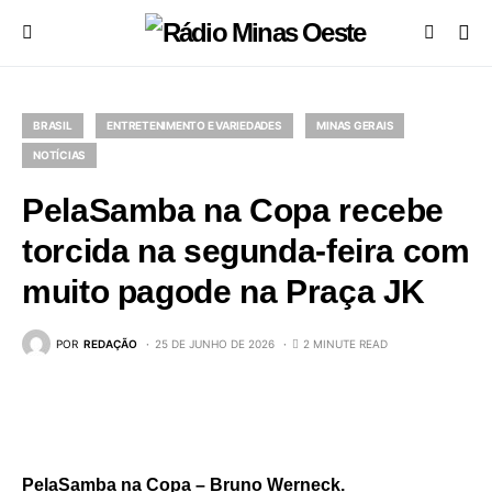
BRASIL
ENTRETENIMENTO E VARIEDADES
MINAS GERAIS
NOTÍCIAS
PelaSamba na Copa recebe
torcida na segunda-feira com
muito pagode na Praça JK
POR
REDAÇÃO
25 DE JUNHO DE 2026
2 MINUTE READ
PelaSamba na Copa – Bruno Werneck.