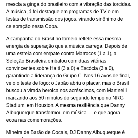
mescla a ginga do brasileiro com a vibração das torcidas.
A música já foi destaque em programas de TV e em
festas de transmissão dos jogos, virando sinônimo de
celebração nesta Copa.
A campanha do Brasil no torneio reflete essa mesma
energia de superação que a música carrega. Depois de
uma estreia com empate contra Marrocos (1 a 1), a
Seleção Brasileira embalou com duas vitórias
convincentes sobre Haiti (3 a 0) e Escócia (3 a 0),
garantindo a liderança do Grupo C. Nos 16 avos de final,
veio o teste de fogo: o Japão abriu o placar, mas o Brasil
buscou a virada heroica nos acréscimos, com Martinelli
marcando aos 50 minutos do segundo tempo no NRG
Stadium, em Houston. A mesma resiliência que Danny
Albuquerque transformou em música — e que agora
ecoa nas comemorações.
Mineira de Barão de Cocais, DJ Danny Albuquerque é