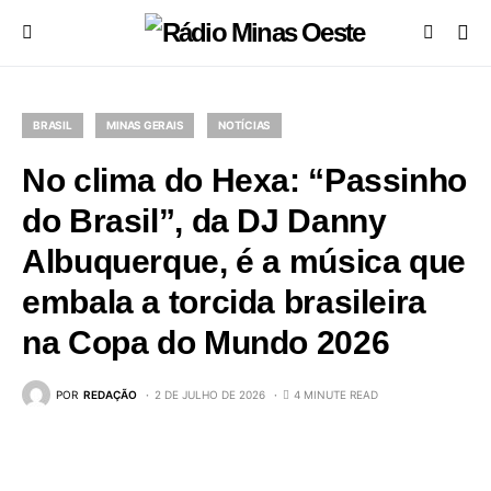
BRASIL
MINAS GERAIS
NOTÍCIAS
No clima do Hexa: “Passinho
do Brasil”, da DJ Danny
Albuquerque, é a música que
embala a torcida brasileira
na Copa do Mundo 2026
POR
REDAÇÃO
2 DE JULHO DE 2026
4 MINUTE READ