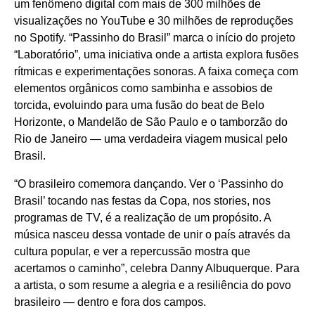
um fenômeno digital com mais de 300 milhões de
visualizações no YouTube e 30 milhões de reproduções
no Spotify. “Passinho do Brasil” marca o início do projeto
“Laboratório”, uma iniciativa onde a artista explora fusões
rítmicas e experimentações sonoras. A faixa começa com
elementos orgânicos como sambinha e assobios de
torcida, evoluindo para uma fusão do beat de Belo
Horizonte, o Mandelão de São Paulo e o tamborzão do
Rio de Janeiro — uma verdadeira viagem musical pelo
Brasil.
“O brasileiro comemora dançando. Ver o ‘Passinho do
Brasil’ tocando nas festas da Copa, nos stories, nos
programas de TV, é a realização de um propósito. A
música nasceu dessa vontade de unir o país através da
cultura popular, e ver a repercussão mostra que
acertamos o caminho”, celebra Danny Albuquerque. Para
a artista, o som resume a alegria e a resiliência do povo
brasileiro — dentro e fora dos campos.