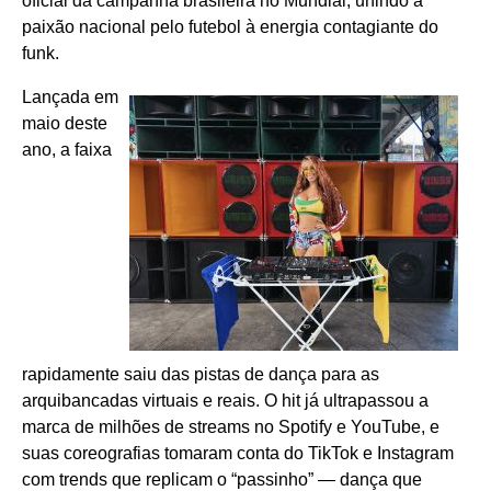
oficial da campanha brasileira no Mundial, unindo a
paixão nacional pelo futebol à energia contagiante do
funk.
Lançada em
maio deste
ano, a faixa
rapidamente saiu das pistas de dança para as
arquibancadas virtuais e reais. O hit já ultrapassou a
marca de milhões de streams no Spotify e YouTube, e
suas coreografias tomaram conta do TikTok e Instagram
com trends que replicam o “passinho” — dança que