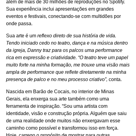
além de mais de 30 milhões de reproduções no Spotify.
Sua experiência inclui apresentações em grandes
eventos e festivais, conectando-se com multidões por
onde passa.
Sua arte é um
reflexo direto de sua história de vida.
Tendo iniciado cedo no teatro, dança e na música dentro
da igreja, Danny traz para os palcos uma performance
rica em expressão e criatividade. “O teatro teve um papel
muito forte na minha formação, me trouxe uma visão mais
ampla de performance que reflete diretamente na minha
presença de palco e no meu processo criativo”,
conta.
Nascida em Barão de Cocais, no interior de Minas
Gerais, ela enxerga sua arte também como uma
ferramenta de inspiração. “Sou uma artista com
identidade, visão e construção própria. Alguém que saiu
de uma realidade onde muitos não enxergavam esse
caminho como possível e transformou isso em força.
Hoje, carrego o propósito de mostrar para outras