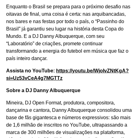
Enquanto o Brasil se prepara para o próximo desafio nas
oitavas de final, uma coisa é certa: nas arquibancadas,
nos bares e nas festas por todo o país, o “Passinho do
Brasil” já garantiu seu lugar na história desta Copa do
Mundo. E a DJ Danny Albuquerque, com seu
“Laboratório” de criações, promete continuar
transformando a energia do futebol em música que faz o
país inteiro dançar.
Assista no YouTube:
https://youtu.be/WjoIvZNtKgA?
si=Uz53vCeA4g7MGTTz
Sobre a DJ Danny Albuquerque
Mineira, DJ Open Format, produtora, compositora,
dançarina e cantora, Danny Albuquerque consolidou uma
base de fãs gigantesca e números expressivos: são mais
de 1,6 milhão de inscritos no YouTube, ultrapassando a
marca de 300 milhões de visualizações na plataforma,