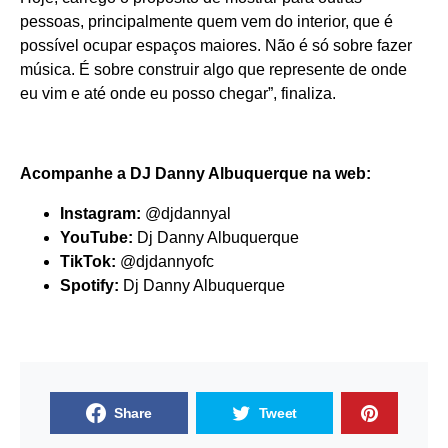
pessoas, principalmente quem vem do interior, que é
possível ocupar espaços maiores. Não é só sobre fazer
música. É sobre construir algo que represente de onde
eu vim e até onde eu posso chegar”, finaliza.
Acompanhe a DJ Danny Albuquerque na web:
Instagram:
@djdannyal
YouTube:
Dj Danny Albuquerque
TikTok:
@djdannyofc
Spotify:
Dj Danny Albuquerque
Share
Tweet