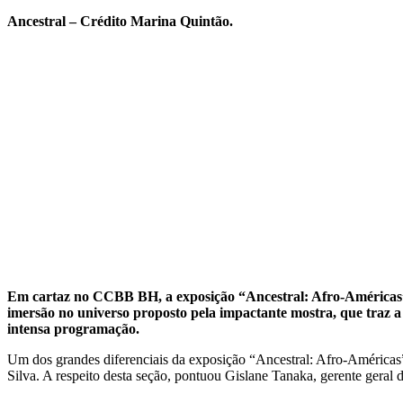
Ancestral – Crédito Marina Quintão.
Em cartaz no CCBB BH, a exposição “Ancestral: Afro-Américas” r
imersão no universo proposto pela impactante mostra, que traz a 
intensa programação.
Um dos grandes diferenciais da exposição “Ancestral: Afro-Américas”,
Silva. A respeito desta seção, pontuou Gislane Tanaka, gerente ger