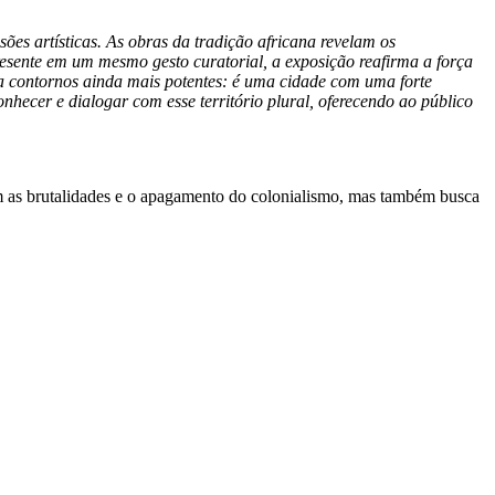
es artísticas. As obras da tradição africana revelam os
resente em um mesmo gesto curatorial, a exposição reafirma a força
ha contornos ainda mais potentes: é uma cidade com uma forte
nhecer e dialogar com esse território plural, oferecendo ao público
m as brutalidades e o apagamento do colonialismo, mas também busca