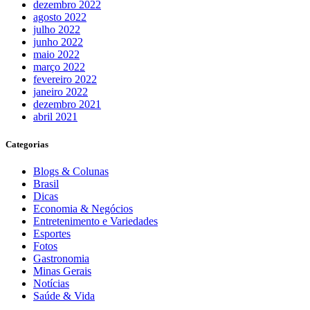
dezembro 2022
agosto 2022
julho 2022
junho 2022
maio 2022
março 2022
fevereiro 2022
janeiro 2022
dezembro 2021
abril 2021
Categorias
Blogs & Colunas
Brasil
Dicas
Economia & Negócios
Entretenimento e Variedades
Esportes
Fotos
Gastronomia
Minas Gerais
Notícias
Saúde & Vida