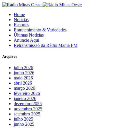
Home
Notícias
Esportes
Entretenimento & Variedades
Últimas Notícias
Anuncie Aqui
Retransmissão da Rádio Mania FM
Arquivos
julho 2026
junho 2026
maio 2026
abril 2026
março 2026
fevereiro 2026
janeiro 2026
dezembro 2025
novembro 2025
setembro 2025
julho 2025
junho 2025