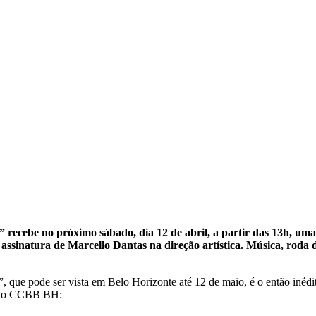
ecebe no próximo sábado, dia 12 de abril, a partir das 13h, uma
assinatura de Marcello Dantas na direção artística. Música, roda d
 que pode ser vista em Belo Horizonte até 12 de maio, é o então inédi
al do CCBB BH: