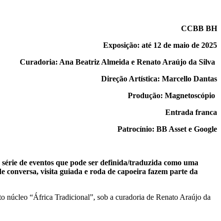
CCBB BH
Exposição: até 12 de maio de 2025
Curadoria: Ana Beatriz Almeida e Renato Araújo da Silva
Direção Artística: Marcello Dantas
Produção: Magnetoscópio
Entrada franca
Patrocínio: BB Asset e Google
 série de eventos que pode ser definida/traduzida como uma
e conversa, visita guiada e roda de capoeira fazem parte da
to núcleo “África Tradicional”, sob a curadoria de Renato Araújo da