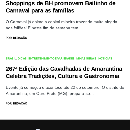
Shoppings de BH promovem Bailinho de
Carnaval para as famílias
O Carnaval já anima a capital mineira trazendo muita alegria
aos foliões! E neste fim de semana tem…
POR
REDAÇÃO
BRASIL
DICAS
ENTRETENIMENTO E VARIEDADES
MINAS GERAIS
NOTÍCIAS
267ª Edição das Cavalhadas de Amarantina
Celebra Tradições, Cultura e Gastronomia
Evento já começou e acontece até 22 de setembro O distrito de
Amarantina, em Ouro Preto (MG), prepara-se…
POR
REDAÇÃO