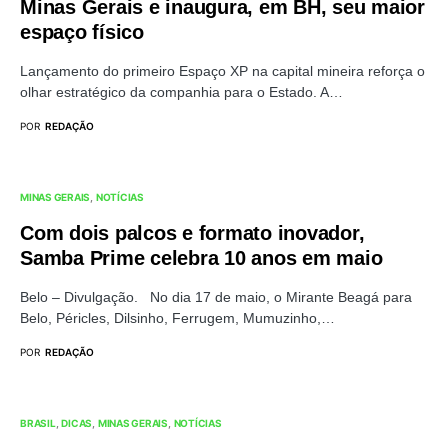
Minas Gerais e inaugura, em BH, seu maior
espaço físico
Lançamento do primeiro Espaço XP na capital mineira reforça o
olhar estratégico da companhia para o Estado. A…
POR
REDAÇÃO
MINAS GERAIS
NOTÍCIAS
Com dois palcos e formato inovador,
Samba Prime celebra 10 anos em maio
Belo – Divulgação. No dia 17 de maio, o Mirante Beagá para
Belo, Péricles, Dilsinho, Ferrugem, Mumuzinho,…
POR
REDAÇÃO
BRASIL
DICAS
MINAS GERAIS
NOTÍCIAS