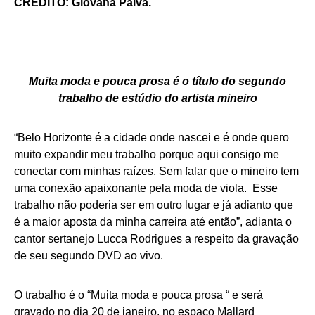
CRÉDITO: Giovana Paiva.
Muita moda e pouca prosa é o título do segundo
trabalho de estúdio do artista mineiro
“Belo Horizonte é a cidade onde nascei e é onde quero
muito expandir meu trabalho porque aqui consigo me
conectar com minhas raízes. Sem falar que o mineiro tem
uma conexão apaixonante pela moda de viola. Esse
trabalho não poderia ser em outro lugar e já adianto que
é a maior aposta da minha carreira até então”, adianta o
cantor sertanejo Lucca Rodrigues a respeito da gravação
de seu segundo DVD ao vivo.
O trabalho é o “Muita moda e pouca prosa “ e será
gravado no dia 20 de janeiro, no espaço Mallard