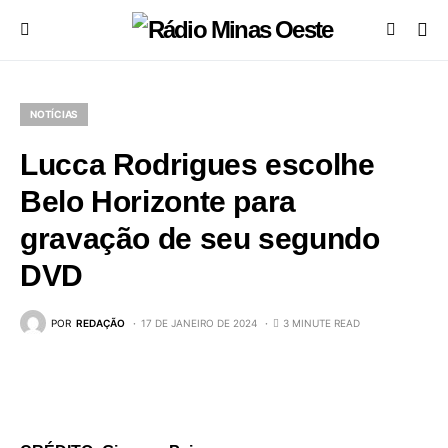
NOTÍCIAS
Lucca Rodrigues escolhe
Belo Horizonte para
gravação de seu segundo
DVD
POR
REDAÇÃO
17 DE JANEIRO DE 2024
3 MINUTE READ