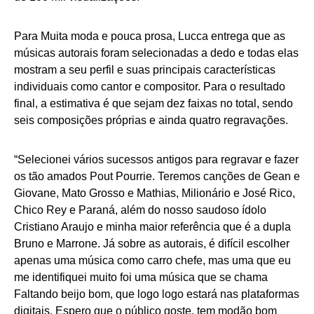
Para Muita moda e pouca prosa, Lucca entrega que as
músicas autorais foram selecionadas a dedo e todas elas
mostram a seu perfil e suas principais características
individuais como cantor e compositor. Para o resultado
final, a estimativa é que sejam dez faixas no total, sendo
seis composições próprias e ainda quatro regravações.
“Selecionei vários sucessos antigos para regravar e fazer
os tão amados Pout Pourrie. Teremos canções de Gean e
Giovane, Mato Grosso e Mathias, Milionário e José Rico,
Chico Rey e Paraná, além do nosso saudoso ídolo
Cristiano Araujo e minha maior referência que é a dupla
Bruno e Marrone. Já sobre as autorais, é difícil escolher
apenas uma música como carro chefe, mas uma que eu
me identifiquei muito foi uma música que se chama
Faltando beijo bom, que logo logo estará nas plataformas
digitais. Espero que o público goste, tem modão bom