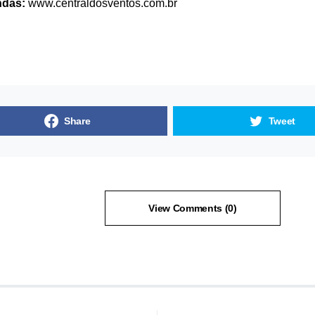
ndas:
www.centraldosventos.com.br
Share
Tweet
View Comments (0)