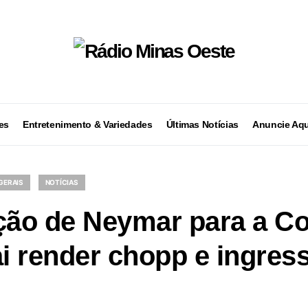
es
Entretenimento & Variedades
Últimas Notícias
Anuncie Aqu
GERAIS
NOTÍCIAS
ão de Neymar para a C
 render chopp e ingress