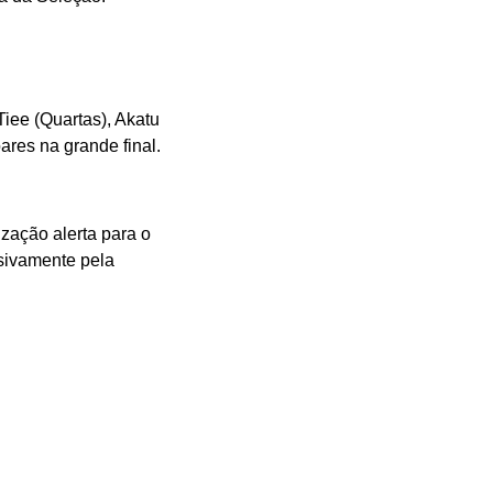
iee (Quartas), Akatu
res na grande final.
zação alerta para o
sivamente pela