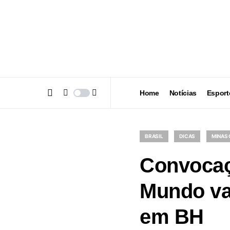
Home
Notícias
Esport
BRASIL
DICAS
MINAS 
Convocaç
Mundo vai
em BH