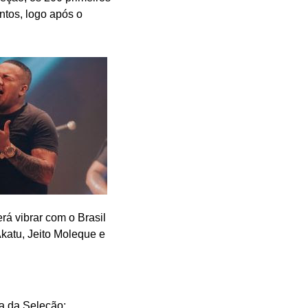
ntos, logo após o
rá vibrar com o Brasil
katu, Jeito Moleque e
a da Seleção: