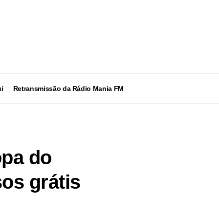
i
Retransmissão da Rádio Mania FM
opa do
os grátis