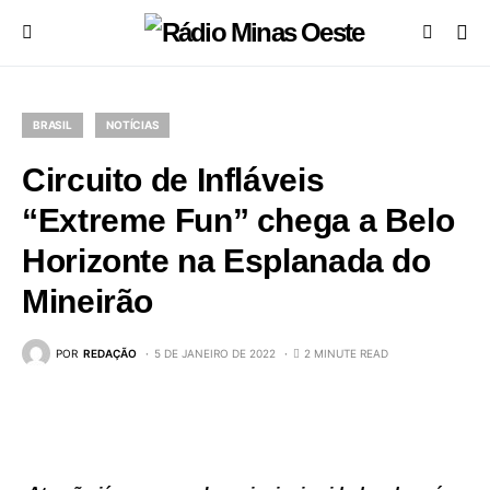
BRASIL
NOTÍCIAS
Circuito de Infláveis
“Extreme Fun” chega a Belo
Horizonte na Esplanada do
Mineirão
POR
REDAÇÃO
5 DE JANEIRO DE 2022
2 MINUTE READ