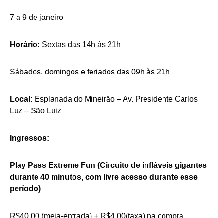
7 a 9 de janeiro
Horário:
Sextas das 14h às 21h
Sábados, domingos e feriados das 09h às 21h
Local:
Esplanada do Mineirão – Av. Presidente Carlos
Luz – São Luiz
Ingressos:
Play Pass Extreme Fun (Circuito de infláveis gigantes
durante 40 minutos, com livre acesso durante esse
período)
R$40,00 (meia-entrada) + R$4,00(taxa) na compra