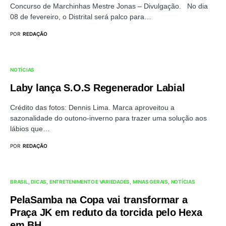
Concurso de Marchinhas Mestre Jonas – Divulgação. No dia
08 de fevereiro, o Distrital será palco para…
POR
REDAÇÃO
NOTÍCIAS
Laby lança S.O.S Regenerador Labial
Crédito das fotos: Dennis Lima. Marca aproveitou a
sazonalidade do outono-inverno para trazer uma solução aos
lábios que…
POR
REDAÇÃO
BRASIL
DICAS
ENTRETENIMENTO E VARIEDADES
MINAS GERAIS
NOTÍCIAS
PelaSamba na Copa vai transformar a
Praça JK em reduto da torcida pelo Hexa
em BH