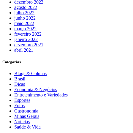
dezembro 2022
agosto 2022
julho 2022
junho 2022
maio 2022
março 2022
fevereiro 2022
janeiro 2022
dezembro 2021
abril 2021
Categorias
Blogs & Colunas
Brasil
Dicas
Economia & Negócios
Entretenimento e Variedades
Esportes
Fotos
Gastronomia
Minas Gerais
Notícias
Saúde & Vida