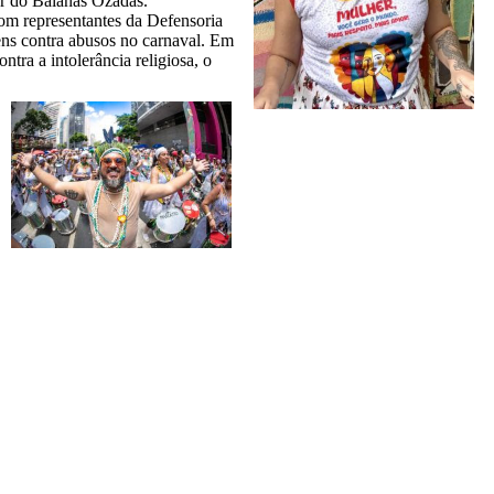
or do Baianas Ozadas.
com representantes da Defensoria
ens contra abusos no carnaval. Em
tra a intolerância religiosa, o