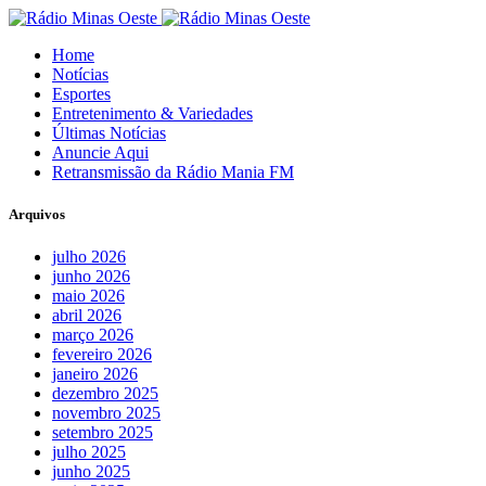
Home
Notícias
Esportes
Entretenimento & Variedades
Últimas Notícias
Anuncie Aqui
Retransmissão da Rádio Mania FM
Arquivos
julho 2026
junho 2026
maio 2026
abril 2026
março 2026
fevereiro 2026
janeiro 2026
dezembro 2025
novembro 2025
setembro 2025
julho 2025
junho 2025