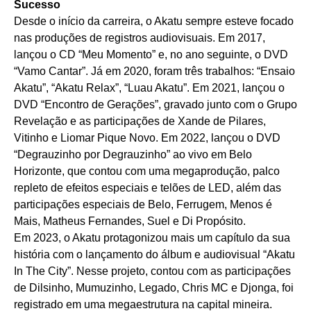
Sucesso
Desde o início da carreira, o Akatu sempre esteve focado
nas produções de registros audiovisuais. Em 2017,
lançou o CD “Meu Momento” e, no ano seguinte, o DVD
“Vamo Cantar”. Já em 2020, foram três trabalhos: “Ensaio
Akatu”, “Akatu Relax”, “Luau Akatu”. Em 2021, lançou o
DVD “Encontro de Gerações”, gravado junto com o Grupo
Revelação e as participações de Xande de Pilares,
Vitinho e Liomar Pique Novo. Em 2022, lançou o DVD
“Degrauzinho por Degrauzinho” ao vivo em Belo
Horizonte, que contou com uma megaprodução, palco
repleto de efeitos especiais e telões de LED, além das
participações especiais de Belo, Ferrugem, Menos é
Mais, Matheus Fernandes, Suel e Di Propósito.
Em 2023, o Akatu protagonizou mais um capítulo da sua
história com o lançamento do álbum e audiovisual “Akatu
In The City”. Nesse projeto, contou com as participações
de Dilsinho, Mumuzinho, Legado, Chris MC e Djonga, foi
registrado em uma megaestrutura na capital mineira.