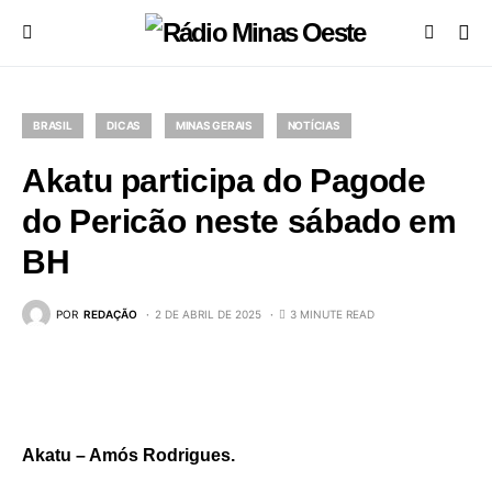
BRASIL
DICAS
MINAS GERAIS
NOTÍCIAS
Akatu participa do Pagode
do Pericão neste sábado em
BH
POR
REDAÇÃO
2 DE ABRIL DE 2025
3 MINUTE READ
Akatu – Amós Rodrigues.