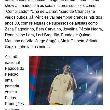
show animado com os seus maiores sucesso, como,
“Complicado”, “Chá de Cama”, “Zero de Chances” e
vários outros. Já Péricles vai relembrar grandes hits dos
anos 80, com releituras de sucessos de artistas como
Zeca Pagodinho, Beth Carvalho, Jovelina Pérola Negra,
Dona Ivone Lara, Leci Brandão, Fundo de Quintal,
Martinho da Vila, Jorge Aragão, Almir Guineto, Arlindo
Cruz, dentre tantos outros.
A turnê
nacional
Pagode do
Pericão,
uma
parceria
entre a
Farias
Produções
e a Funn