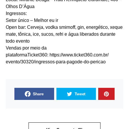
Olhos D’Água
Ingressos:
Setor único – Melhor eu ir
Open bar: Cerveja, vodka smirnoff, gin, energético, xeque
mate, tônica, ice, sucos, refri e água liberados durante
todo evento
Vendas por meio da
plataformaTicket360:
https://www.ticket360.com.br/
evento/30320/ingressos-para-
pagode-do-pericao
Share
Tweet