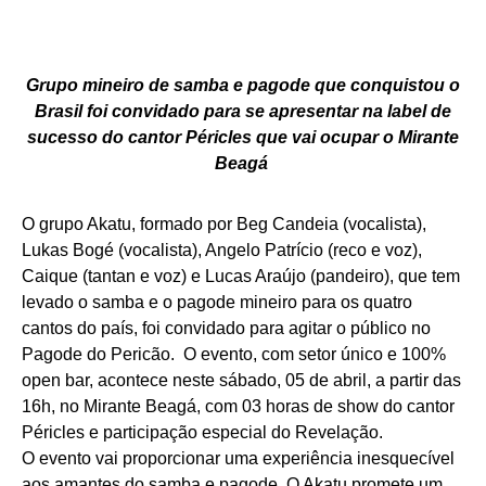
Grupo mineiro de samba e pagode que conquistou o
Brasil foi convidado para se apresentar na label de
sucesso do cantor Péricles que vai ocupar o Mirante
Beagá
O grupo Akatu, formado por Beg Candeia (vocalista),
Lukas Bogé (vocalista), Angelo Patrício (reco e voz),
Caique (tantan e voz) e Lucas Araújo (pandeiro), que tem
levado o samba e o pagode mineiro para os quatro
cantos do país, foi convidado para agitar o público no
Pagode do Pericão. O evento, com setor único e 100%
open bar, acontece neste sábado, 05 de abril, a partir das
16h, no Mirante Beagá, com 03 horas de show do cantor
Péricles e participação especial do Revelação.
O evento vai proporcionar uma experiência inesquecível
aos amantes do samba e pagode. O Akatu promete um