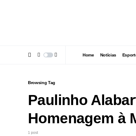
Home
Notícias
Esport
Browsing Tag
Paulinho Alabar
Homenagem à 
1 post