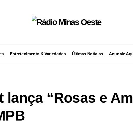
es
Entretenimento & Variedades
Últimas Notícias
Anuncie Aqu
t lança “Rosas e A
MPB