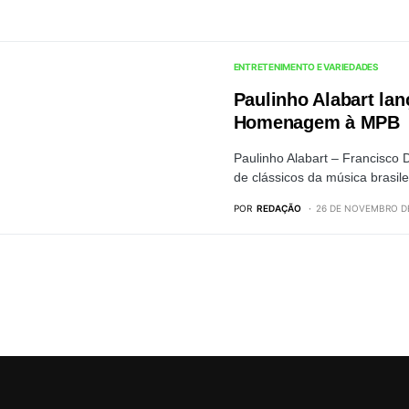
ENTRETENIMENTO E VARIEDADES
Paulinho Alabart la
Homenagem à MPB
Paulinho Alabart – Francisco 
de clássicos da música brasil
POR
REDAÇÃO
26 DE NOVEMBRO D