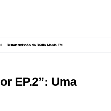
i
Retransmissão da Rádio Mania FM
mor EP.2”: Uma