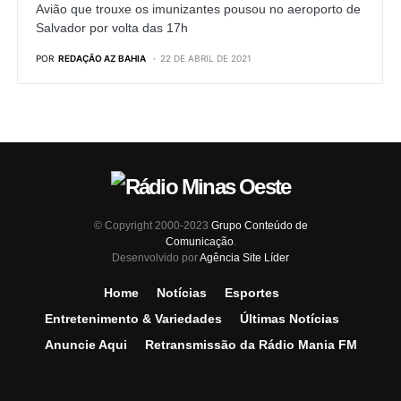
Avião que trouxe os imunizantes pousou no aeroporto de
Salvador por volta das 17h
POR
REDAÇÃO AZ BAHIA
22 DE ABRIL DE 2021
© Copyright 2000-2023
Grupo Conteúdo de
Comunicação
.
Desenvolvido por
Agência Site Líder
Home
Notícias
Esportes
Entretenimento & Variedades
Últimas Notícias
Anuncie Aqui
Retransmissão da Rádio Mania FM